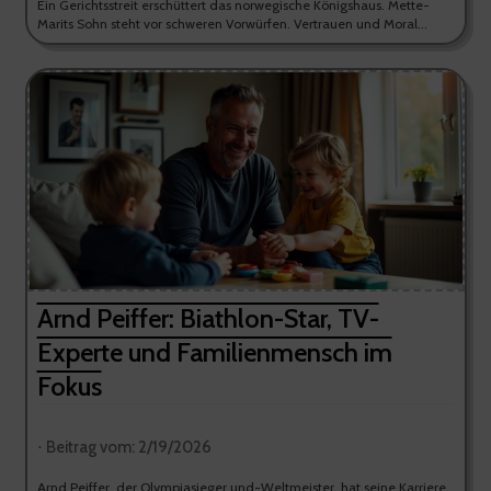
Ein Gerichtsstreit erschüttert das norwegische Königshaus. Mette-
Marits Sohn steht vor schweren Vorwürfen. Vertrauen und Moral...
Arnd Peiffer: Biathlon-Star, TV-
Experte und Familienmensch im
Fokus
⋅ Beitrag vom: 2/19/2026
Arnd Peiffer, der Olympiasieger und-Weltmeister, hat seine Karriere