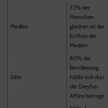
73% der
Menschen
Medien
glauben an den
Einfluss der
Medien
80% der
Bevölkerung
Sitte
fühlte sich durc
die Dreyfus-
Affäre betrogen