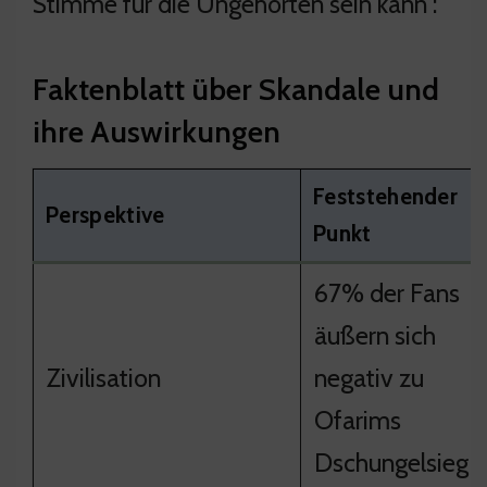
Stimme für die Ungehörten sein kann :
Faktenblatt über Skandale und
ihre Auswirkungen
Feststehender
Perspektive
Punkt
67% der Fans
äußern sich
Zivilisation
negativ zu
Ofarims
Dschungelsieg