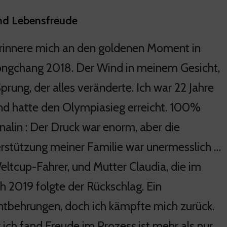
und Lebensfreude
erinnere mich an den goldenen Moment in
ngchang 2018. Der Wind in meinem Gesicht,
prung, der alles veränderte. Ich war 22 Jahre
und hatte den Olympiasieg erreicht. 100%
nalin : Der Druck war enorm, aber die
rstützung meiner Familie war unermesslich …
ltcup-Fahrer, und Mutter Claudia, die im
ch 2019 folgte der Rückschlag. Ein
ntbehrungen, doch ich kämpfte mich zurück.
 ich fand Freude im Prozess.ist mehr als nur