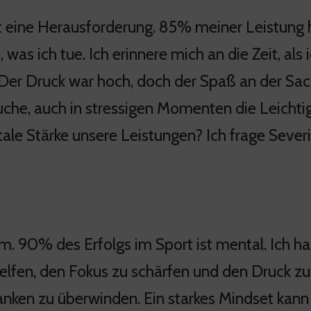
st eine Herausforderung. 85% meiner Leistung
 was ich tue. Ich erinnere mich an die Zeit, al
 Der Druck war hoch, doch der Spaß an der Sach
uche, auch in stressigen Momenten die Leichtig
ale Stärke unsere Leistungen? Ich frage Severi
m. 90% des Erfolgs im Sport ist mental. Ich h
helfen, den Fokus zu schärfen und den Druck zu
nken zu überwinden. Ein starkes Mindset kann