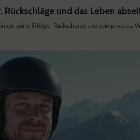
, Rückschläge und das Leben absei
nger, seine Erfolge, Rückschläge und sein privates. Wi