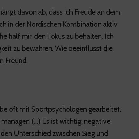
 hängt davon ab, dass ich Freude an dem
s ich in der Nordischen Kombination aktiv
e half mir, den Fokus zu behalten. Ich
keit zu bewahren. Wie beeinflusst die
n Freund.
abe oft mit Sportpsychologen gearbeitet.
 managen (…) Es ist wichtig, negative
 den Unterschied zwischen Sieg und