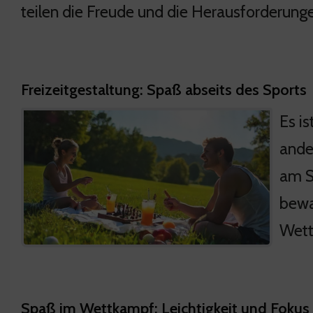
teilen die Freude und die Herausforderunge
Freizeitgestaltung: Spaß abseits des Sports
Es is
ander
am Sp
bewa
Wett
Spaß im Wettkampf: Leichtigkeit und Fokus