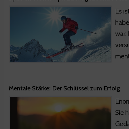
Es i
habe,
war.
vers
ment
Mentale Stärke: Der Schlüssel zum Erfolg
Enor
Sie 
Geda