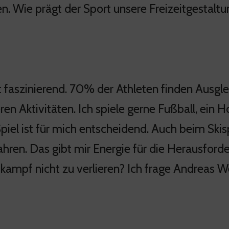
n. Wie prägt der Sport unsere Freizeitgestaltu
t faszinierend. 70% der Athleten finden Ausgle
en Aktivitäten. Ich spiele gerne Fußball, ein 
iel ist für mich entscheidend. Auch beim Skispr
hren. Das gibt mir Energie für die Herausford
kampf nicht zu verlieren? Ich frage Andreas We