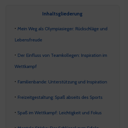
Inhaltsgliederung
Mein Weg als Olympiasieger: Rückschläge und
Lebensfreude
Der Einfluss von Teamkollegen: Inspiration im
Wettkampf
Familienbande: Unterstützung und Inspiration
Freizeitgestaltung: Spaß abseits des Sports
Spaß im Wettkampf: Leichtigkeit und Fokus
Mentale Stärke: Der Schlüssel zum Erfolg