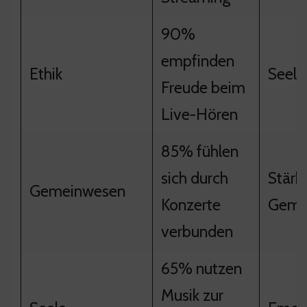
90%
empfinden
Ethik
Seeli
Freude beim
Live-Hören
85% fühlen
sich durch
Stärk
Gemeinwesen
Konzerte
Gemei
verbunden
65% nutzen
Musik zur