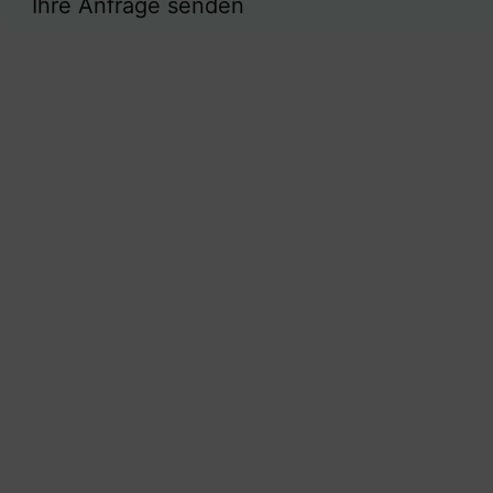
Ihre Anfrage senden