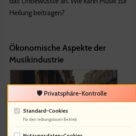
das Unbewusste an. Wie kann Musik zur
Heilung beitragen?
Ökonomische Aspekte der
Musikindustrie
🛡️ Privatsphäre-Kontrolle
Standard-Cookies
Für den reibungslosen Betrieb
Nutzungsdaten-Cookies