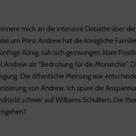
erinnere mich an die intensive Debatte über die
al um Prinz Andrew hat die königliche Familie i
künftige König, sah sich gezwungen, klare Posit
l Andrew als "Bedrohung für die Monarchie". Di
igung. Die öffentliche Meinung war entscheide
anzierung von Andrew. Ich spüre die Anspannung
drückt schwer auf Williams Schultern. Die Mon
 umgehen?