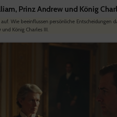
liam, Prinz Andrew und König Charle
en auf. Wie beeinflussen persönliche Entscheidungen
und König Charles III.