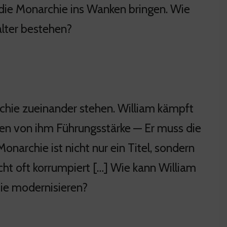
n die Monarchie ins Wanken bringen. Wie
alter bestehen?
chie zueinander stehen. William kämpft
en von ihm Führungsstärke — Er muss die
onarchie ist nicht nur ein Titel, sondern
cht oft korrumpiert […] Wie kann William
hie modernisieren?