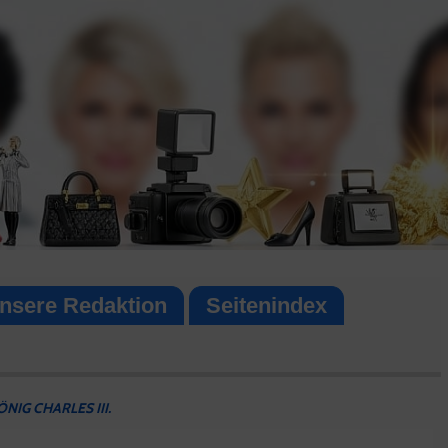
nsere Redaktion
Seitenindex
IG CHARLES III.