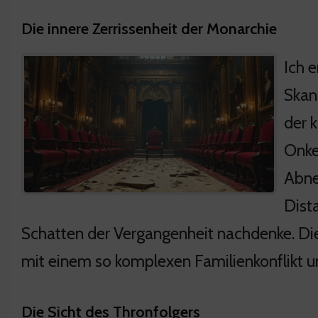
Die innere Zerrissenheit der Monarchie
Ich 
Skand
der 
Onke
Abne
Dist
Schatten der Vergangenheit nachdenke. Die
mit einem so komplexen Familienkonflikt
Die Sicht des Thronfolgers