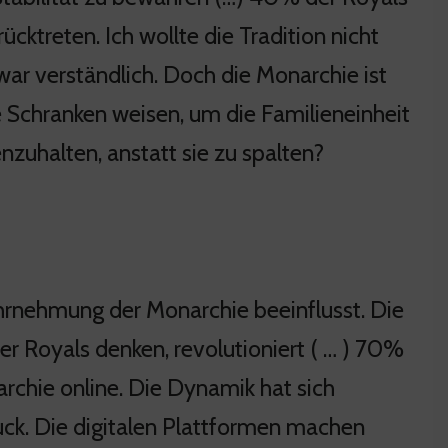
ktreten. Ich wollte die Tradition nicht
war verständlich. Doch die Monarchie ist
ne Schranken weisen, um die Familieneinheit
nzuhalten, anstatt sie zu spalten?
ahrnehmung der Monarchie beeinflusst. Die
r Royals denken, revolutioniert ( … ) 70%
rchie online. Die Dynamik hat sich
uck. Die digitalen Plattformen machen