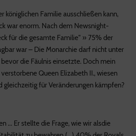
r königlichen Familie ausschließen kann,
ruck war enorm. Nach dem Newsnight-
eck für die gesamte Familie" » 75% der
agbar war – Die Monarchie darf nicht unter
 bevor die Fäulnis einsetzte. Doch mein
e verstorbene Queen Elizabeth II., wiesen
nd gleichzeitig für Veränderungen kämpfen?
… Er stellte die Frage, wie wir alsdie
 Stabilität zu bewahren (…) 40% der Royals