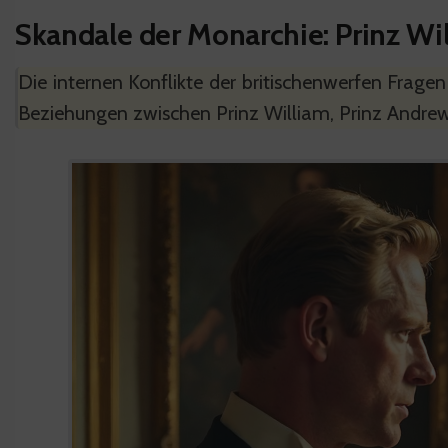
Skandale der Monarchie: Prinz Wil
Die internen Konflikte der britischenwerfen Frag
Beziehungen zwischen Prinz William, Prinz Andrew 