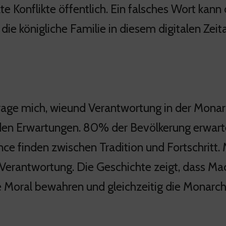
ate Konflikte öffentlich. Ein falsches Wort kan
die königliche Familie in diesem digitalen Zeit
frage mich, wieund Verantwortung in der Monar
den Erwartungen. 80% der Bevölkerung erwart
ce finden zwischen Tradition und Fortschritt. M
 Verantwortung. Die Geschichte zeigt, dass Ma
e Moral bewahren und gleichzeitig die Monarc