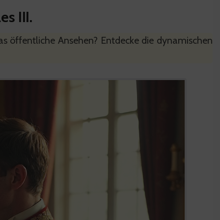
s III.
 das öffentliche Ansehen? Entdecke die dynamischen