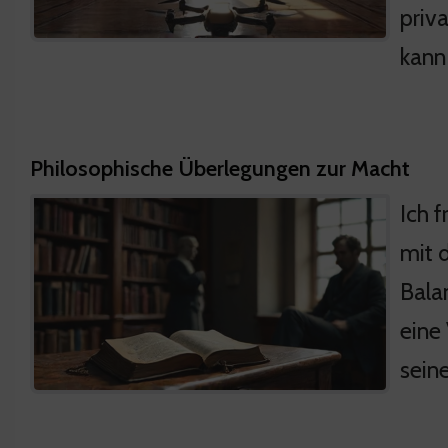
priv
kann 
Philosophische Überlegungen zur Macht
Ich 
mit 
Balan
eine
sein