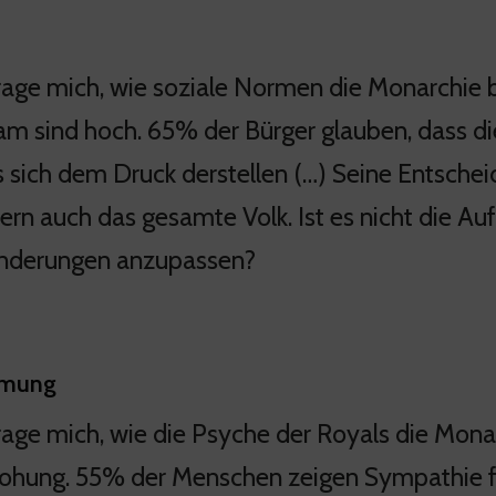
frage mich, wie soziale Normen die Monarchie 
iam sind hoch. 65% der Bürger glauben, dass die
 sich dem Druck derstellen (…) Seine Entscheid
ern auch das gesamte Volk. Ist es nicht die Au
nderungen anzupassen?
hmung
frage mich, wie die Psyche der Royals die Monar
ohung. 55% der Menschen zeigen Sympathie für