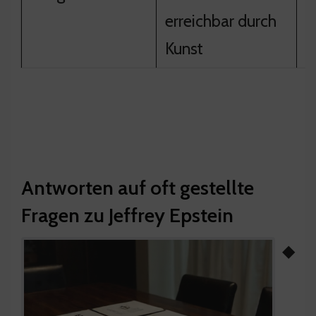
erreichbar durch
A
Kunst
Antworten auf oft gestellte
Fragen zu Jeffrey Epstein
◆