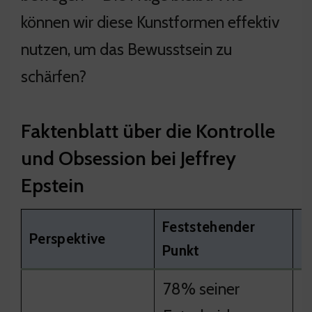
können wir diese Kunstformen effektiv
nutzen, um das Bewusstsein zu
schärfen?
Faktenblatt über die Kontrolle
und Obsession bei Jeffrey
Epstein
Feststehender
Perspektive
D
Punkt
78% seiner