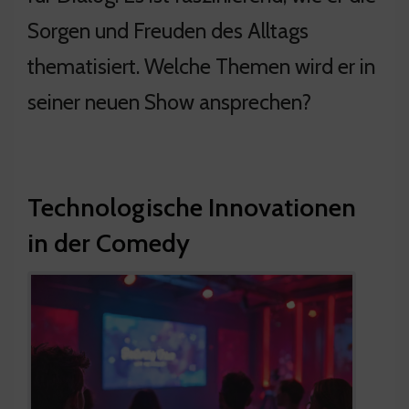
Sorgen und Freuden des Alltags
thematisiert. Welche Themen wird er in
seiner neuen Show ansprechen?
Technologische Innovationen
in der Comedy