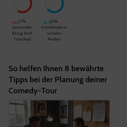
57%
62%
57%
62%
emotionaler
Interaktivität in
Bezug durch
sozialen
Ticketkauf
Medien
So helfen Ihnen 8 bewährte
Tipps bei der Planung deiner
Comedy-Tour