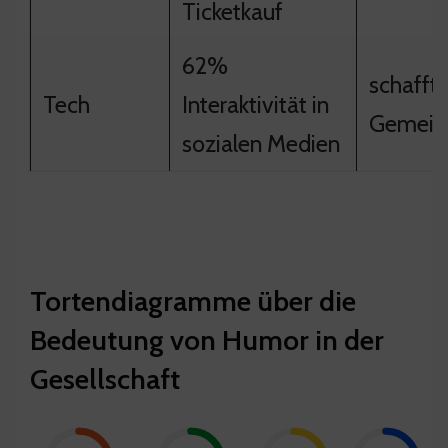
Ticketkauf
62%
schafft
Tech
Interaktivität in
Gemeins
sozialen Medien
Tortendiagramme über die
Bedeutung von Humor in der
Gesellschaft