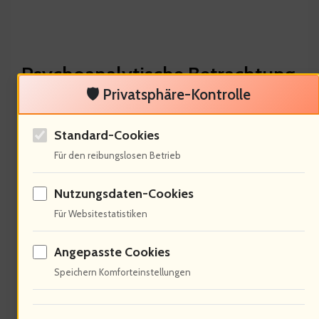
Psychoanalytische Betrachtung
🛡️ Privatsphäre-Kontrolle
von Humor
Standard-Cookies
Für den reibungslosen Betrieb
Nutzungsdaten-Cookies
Für Websitestatistiken
Angepasste Cookies
Speichern Komforteinstellungen
Humor ist ein Ventil für unterdrückte.
64% der Menschen nutzen Humor, um