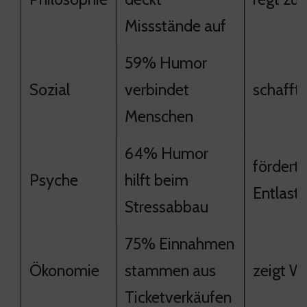
Missstände auf
59% Humor
Sozial
verbindet
schafft
Menschen
64% Humor
fördert
Psyche
hilft beim
Entlast
Stressabbau
75% Einnahmen
Ökonomie
stammen aus
zeigt W
Ticketverkäufen