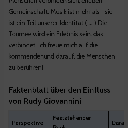
Menschen verbinden sich, erleben
Gemeinschaft. Musik ist mehr als– sie
ist ein Teil unserer Identität ( … ) Die
Tournee wird ein Erlebnis sein, das
verbindet. Ich freue mich auf die
kommendenund darauf, die Menschen
zu berühren!
Faktenblatt über den Einfluss
von Rudy Giovannini
Feststehender
Perspektive
Daraus
Punkt