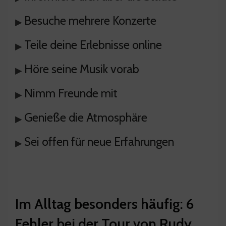
Besuche mehrere Konzerte
▸
Teile deine Erlebnisse online
▸
Höre seine Musik vorab
▸
Nimm Freunde mit
▸
Genieße die Atmosphäre
▸
Sei offen für neue Erfahrungen
▸
Im Alltag besonders häufig: 6
Fehler bei der Tour von Rudy