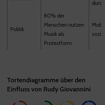
durch
80% der
Menschen nutzen
Mobil
Politik
Musik als
sozia
Protestform
Tortendiagramme über den
Einfluss von Rudy Giovannini