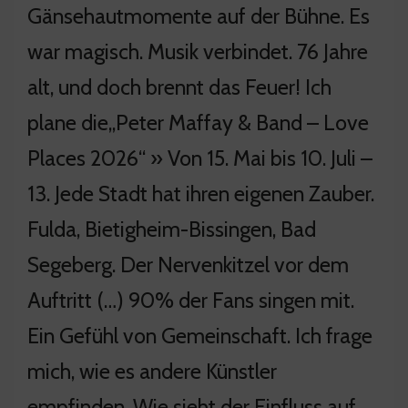
Gänsehautmomente auf der Bühne. Es
war magisch. Musik verbindet. 76 Jahre
alt, und doch brennt das Feuer! Ich
plane die„Peter Maffay & Band – Love
Places 2026“ » Von 15. Mai bis 10. Juli –
13. Jede Stadt hat ihren eigenen Zauber.
Fulda, Bietigheim-Bissingen, Bad
Segeberg. Der Nervenkitzel vor dem
Auftritt (…) 90% der Fans singen mit.
Ein Gefühl von Gemeinschaft. Ich frage
mich, wie es andere Künstler
empfinden. Wie sieht der Einfluss auf