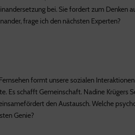
inandersetzung bei. Sie fordert zum Denken auf
inander, frage ich den nächsten Experten?
Fernsehen formt unsere sozialen Interaktione
lte. Es schafft Gemeinschaft. Nadine Krüger
insamefördert den Austausch. Welche psycholo
sten Genie?