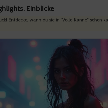
hlights, Einblicke
ck! Entdecke, wann du sie in "Volle Kanne" sehen ka