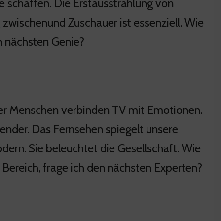
ie schaffen. Die Erstausstrahlung von
g zwischenund Zuschauer ist essenziell. Wie
en nächsten Genie?
 der Menschen verbinden TV mit Emotionen.
chender. Das Fernsehen spiegelt unsere
dern. Sie beleuchtet die Gesellschaft. Wie
m Bereich, frage ich den nächsten Experten?