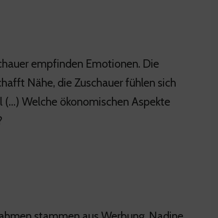
schauer empfinden Emotionen. Die
schafft Nähe, die Zuschauer fühlen sich
al (…) Welche ökonomischen Aspekte
?
Einnahmen stammen aus Werbung. Nadine