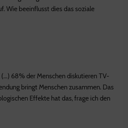
. Wie beeinflusst dies das soziale
n (…) 68% der Menschen diskutieren TV-
s Sendung bringt Menschen zusammen. Das
gischen Effekte hat das, frage ich den