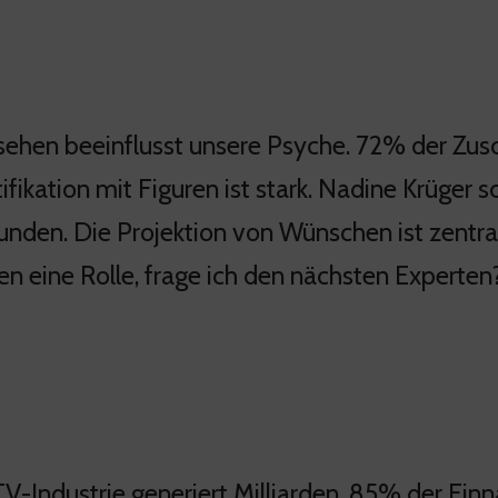
sehen beeinflusst unsere Psyche. 72% der Zu
ifikation mit Figuren ist stark. Nadine Krüger 
unden. Die Projektion von Wünschen ist zentr
len eine Rolle, frage ich den nächsten Experten
TV-Industrie generiert Milliarden. 85% der 