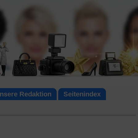
nsere Redaktion
Seitenindex