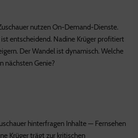
r Zuschauer nutzen On-Demand-Dienste.
, ist entscheidend. Nadine Krüger profitiert
teigern. Der Wandel ist dynamisch. Welche
en nächsten Genie?
uschauer hinterfragen Inhalte — Fernsehen
ne Krüger trägt zur kritischen