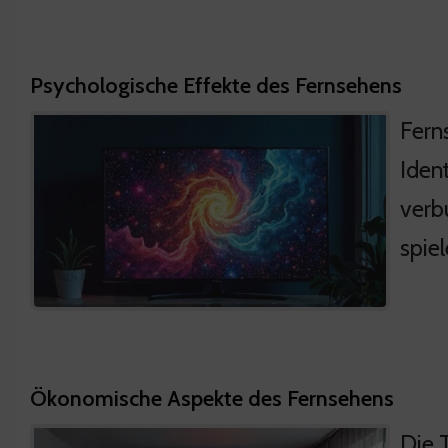
Psychologische Effekte des Fernsehens
Fern
Ident
verb
spie
Ökonomische Aspekte des Fernsehens
Die 