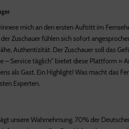
üger
rinnere mich an den ersten Auftritt im Fernsehe
der Zuschauer fühlen sich sofort angesprochen
ähe, Authentizität. Der Zuschauer soll das Gefü
e – Service täglich" bietet diese Plattform » 
ens als Gast. Ein Highlight! Was macht das Fer
sten Experten.
rägt unsere Wahrnehmung. 70% der Deutschen k