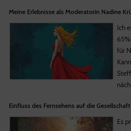
Meine Erlebnisse als Moderatorin Nadine Kr
Ich e
65% 
für N
Kann
Steff
näch
Einfluss des Fernsehens auf die Gesellschaft
Es p