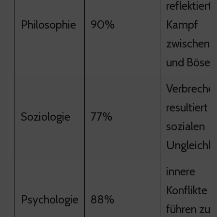
reflektiert
Philosophie
90%
Kampf
zwischen 
und Böse
Verbreche
resultiert 
Soziologie
77%
sozialen
Ungleichh
innere
Konflikte
Psychologie
88%
führen zu