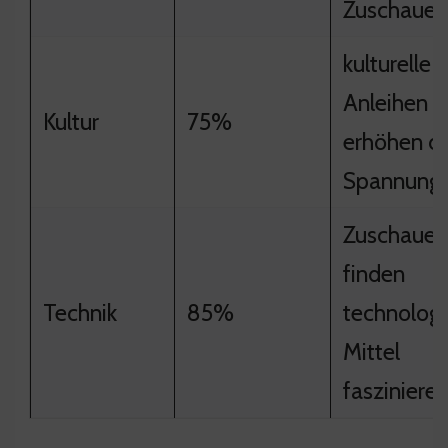
Zuschauer
kulturelle
Anleihen
Kultur
75%
erhöhen di
Spannung
Zuschauer
finden
Technik
85%
technolog
Mittel
fasziniere