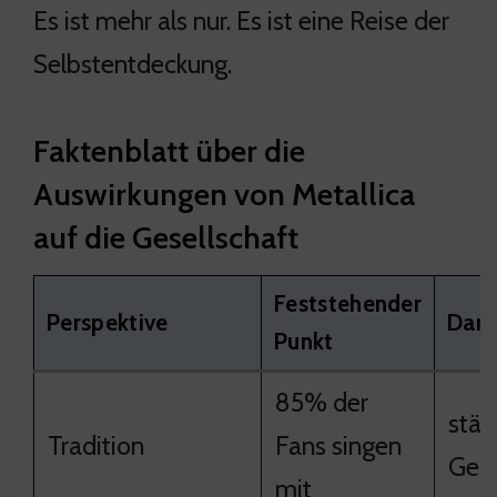
Es ist mehr als nur. Es ist eine Reise der
Selbstentdeckung.
Faktenblatt über die
Auswirkungen von Metallica
auf die Gesellschaft
Feststehender
Perspektive
Dara
Punkt
85% der
stär
Tradition
Fans singen
Geme
mit