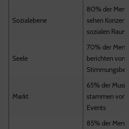
80% der Mens
Sozialebene
sehen Konzerte
sozialen Raum
70% der Mens
Seele
berichten von
Stimmungsbeei
65% der Musik
Markt
stammen von L
Events
85% der Mens