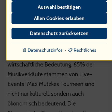
Auswahl bestätigen
Allen Cookies erlauben
Datenschutz zurücksetzen
📄 Datenschutzinfos
•
📋 Rechtliches
Die Musikindustrie hat immense
wirtschaftliche Bedeutung. 65% der
Musikverkäufe stammen von Live-
Events! Max Mutzkes Tourneen sind
nicht nur kulturell, sondern auch
ökonomisch bedeutend. Die