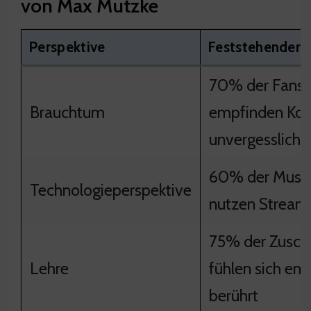
von Max Mutzke
Perspektive
Feststehender 
70% der Fans
Brauchtum
empfinden Konz
unvergesslich
60% der Musik
Technologieperspektive
nutzen Stream
75% der Zusch
Lehre
fühlen sich em
berührt