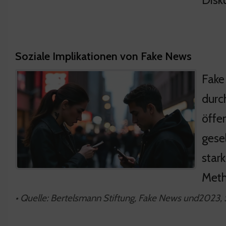
Soziale Implikationen von Fake News
Fake
durc
öffe
gese
star
Meth
• Quelle: Bertelsmann Stiftung, Fake News und2023, S