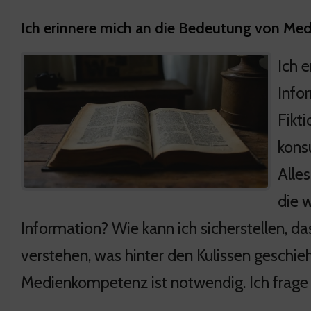
Ich erinnere mich an die Bedeutung von Me
Ich e
Info
Fikt
kons
Alle
die 
Information? Wie kann ich sicherstellen, das
verstehen, was hinter den Kulissen geschie
Medienkompetenz ist notwendig. Ich frage