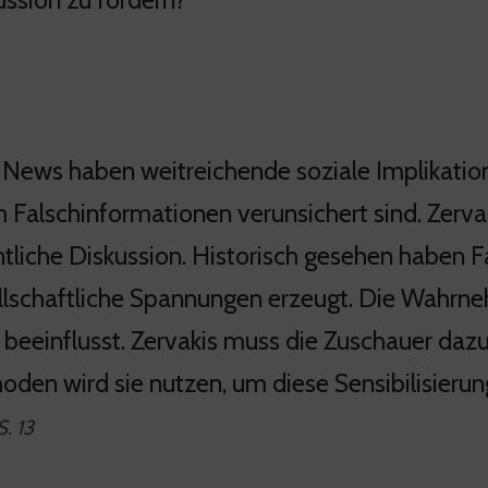
 News haben weitreichende soziale Implikatio
h Falschinformationen verunsichert sind. Zervak
ntliche Diskussion. Historisch gesehen haben
llschaftliche Spannungen erzeugt. Die Wahrne
k beeinflusst. Zervakis muss die Zuschauer dazu
oden wird sie nutzen, um diese Sensibilisierun
. 13