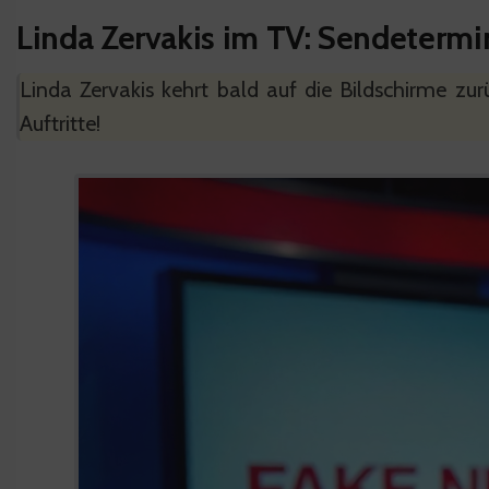
Linda Zervakis im TV: Sendeterm
Linda Zervakis kehrt bald auf die Bildschirme zur
Auftritte!