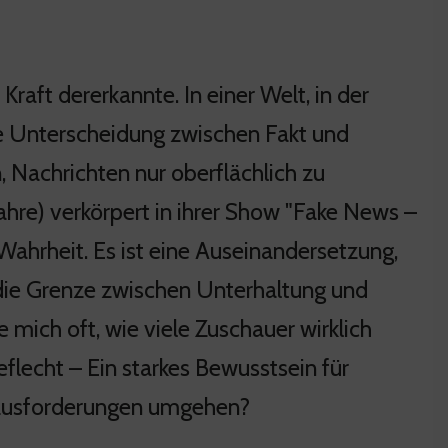
Kraft dererkannte. In einer Welt, in der
die Unterscheidung zwischen Fakt und
 Nachrichten nur oberflächlich zu
ahre) verkörpert in ihrer Show "Fake News –
Wahrheit. Es ist eine Auseinandersetzung,
t die Grenze zwischen Unterhaltung und
e mich oft, wie viele Zuschauer wirklich
flecht – Ein starkes Bewusstsein für
erausforderungen umgehen?