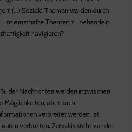
ngiert (…) Soziale Themen werden durch
rm, um ernsthafte Themen zu behandeln.
haftigkeit navigieren?
80% der Nachrichten werden inzwischen
ue Möglichkeiten, aber auch
formationen verbreitet werden, ist
nuten verbreiten. Zervakis steht vor der