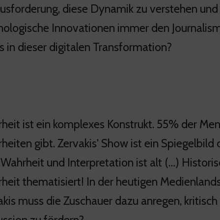
usforderung, diese Dynamik zu verstehen und 
nologische Innovationen immer den Journalismu
s in dieser digitalen Transformation?
heit ist ein komplexes Konstrukt. 55% der Me
eiten gibt. Zervakis' Show ist ein Spiegelbild 
Wahrheit und Interpretation ist alt (…) Histori
heit thematisiert! In der heutigen Medienlands
akis muss die Zuschauer dazu anregen, kritisch
ussion zu fördern?