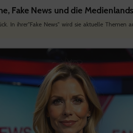
ine, Fake News und die Medienland
ück. In ihrer"Fake News" wird sie aktuelle Themen au