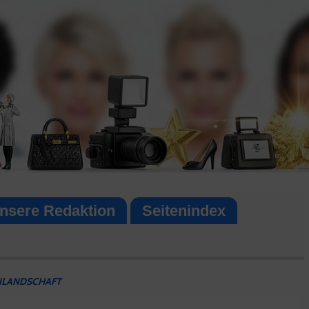
nsere Redaktion
Seitenindex
ENLANDSCHAFT