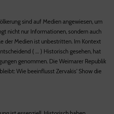
ölkerung sind auf Medien angewiesen, um
ingt nicht nur Informationen, sondern auch
lle der Medien ist unbestritten. Im Kontext
ntscheidend ( … ) Historisch gesehen, hat
ewegungen genommen. Die Weimarer Republik
 bleibt: Wie beeinflusst Zervakis' Show die
g ist essenziell. Historisch haben