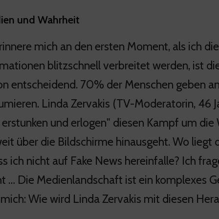
dien und Wahrheit
rinnere mich an den ersten Moment, als ich die 
rmationen blitzschnell verbreitet werden, ist 
ion entscheidend. 70% der Menschen geben an,
umieren. Linda Zervakis (TV-Moderatorin, 46 J
s erstunken und erlogen" diesen Kampf um die 
weit über die Bildschirme hinausgeht. Wo lieg
s ich nicht auf Fake News hereinfalle? Ich frag
ht … Die Medienlandschaft ist ein komplexes Ge
 mich: Wie wird Linda Zervakis mit diesen H