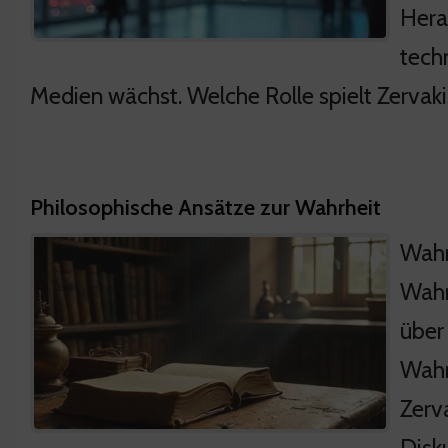
Hera
tech
Medien wächst. Welche Rolle spielt Zervaki
Philosophische Ansätze zur Wahrheit
Wahr
Wahrh
über 
Wahr
Zerv
Disk