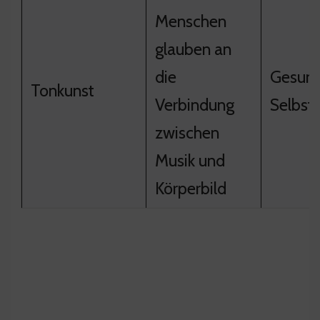
Menschen
glauben an
die
Gesun
Tonkunst
Verbindung
Selbstb
zwischen
Musik und
Körperbild