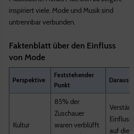
inspiriert viele. Mode und Musik sind
untrennbar verbunden.
Faktenblatt über den Einfluss
von Mode
Feststehender
Perspektive
Daraus e
Punkt
85% der
Verstärk
Zuschauer
Einflus
Kultur
waren verblüfft
auf die