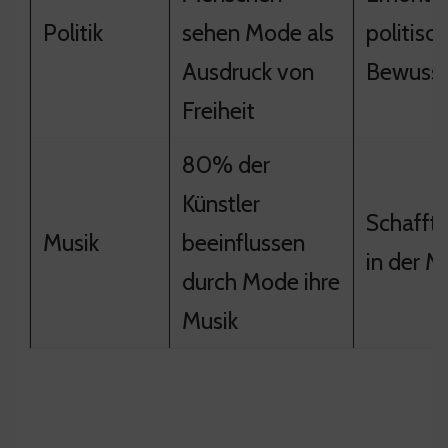
Politik
sehen Mode als
politisc
Ausdruck von
Bewusst
Freiheit
80% der
Künstler
Schafft 
Musik
beeinflussen
in der M
durch Mode ihre
Musik