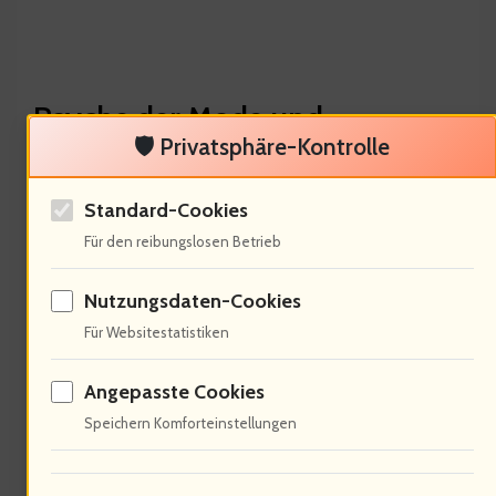
Psyche der Mode und
🛡️ Privatsphäre-Kontrolle
Selbstbild
Standard-Cookies
Für den reibungslosen Betrieb
Nutzungsdaten-Cookies
Für Websitestatistiken
Angepasste Cookies
Speichern Komforteinstellungen
Mode beeinflusst die Psyche. 77% der
Frauen fühlen sich durch Kleidung