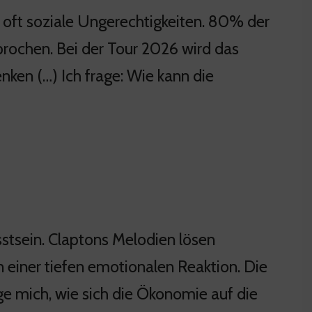
n oft soziale Ungerechtigkeiten. 80% der
prochen. Bei der Tour 2026 wird das
ken (…) Ich frage: Wie kann die
stsein. Claptons Melodien lösen
einer tiefen emotionalen Reaktion. Die
age mich, wie sich die Ökonomie auf die