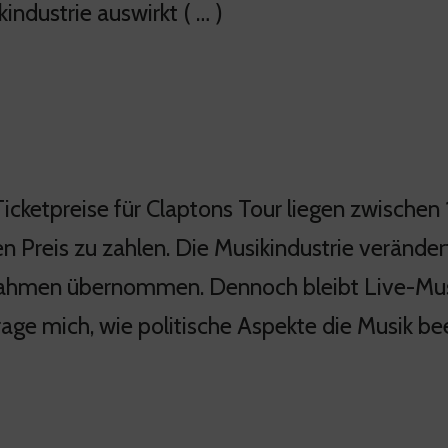
industrie auswirkt ( … )
Ticketpreise für Claptons Tour liegen zwischen
en Preis zu zahlen. Die Musikindustrie verände
ahmen übernommen. Dennoch bleibt Live-Musik
rage mich, wie politische Aspekte die Musik be