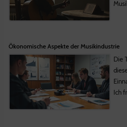
Musik
Ökonomische Aspekte der Musikindustrie
Die 
dies
Einn
Ich f