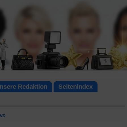
nsere Redaktion
Seitenindex
AND