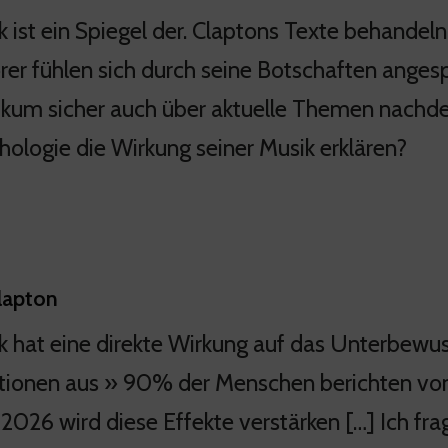
k ist ein Spiegel der. Claptons Texte behandel
rer fühlen sich durch seine Botschaften anges
ikum sicher auch über aktuelle Themen nachden
hologie die Wirkung seiner Musik erklären?
lapton
k hat eine direkte Wirkung auf das Unterbewus
ionen aus » 90% der Menschen berichten von 
 2026 wird diese Effekte verstärken […] Ich fr