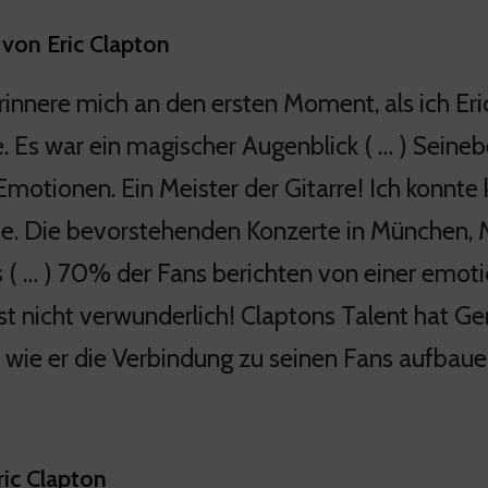
 von Eric Clapton
erinnere mich an den ersten Moment, als ich Eri
. Es war ein magischer Augenblick ( … ) Seineb
Emotionen. Ein Meister der Gitarre! Ich konnte 
e. Die bevorstehenden Konzerte in München, 
 ( … ) 70% der Fans berichten von einer emoti
ist nicht verwunderlich! Claptons Talent hat Ge
, wie er die Verbindung zu seinen Fans aufbau
ric Clapton