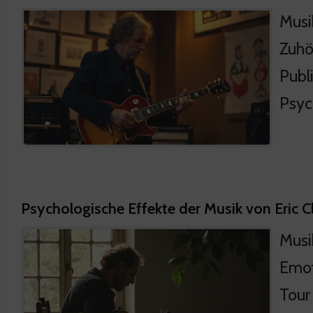
Musi
Zuhö
Publ
Psyc
Psychologische Effekte der Musik von Eric C
Musi
Emot
Tour