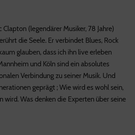
c Clapton (legendärer Musiker, 78 Jahre)
erührt die Seele. Er verbindet Blues, Rock
kaum glauben, dass ich ihn live erleben
Mannheim und Köln sind ein absolutes
onalen Verbindung zu seiner Musik. Und
nerationen geprägt ; Wie wird es wohl sein,
en wird. Was denken die Experten über seine