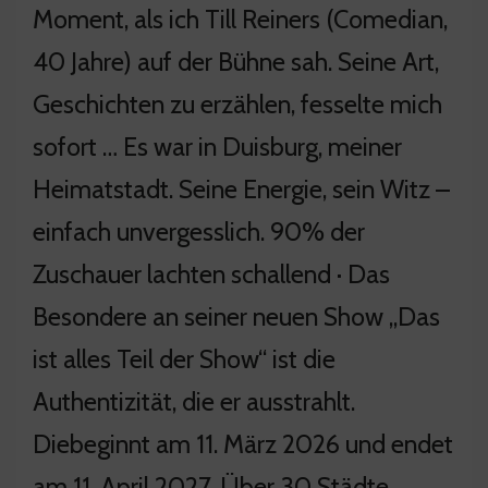
Moment, als ich Till Reiners (Comedian,
40 Jahre) auf der Bühne sah. Seine Art,
Geschichten zu erzählen, fesselte mich
sofort … Es war in Duisburg, meiner
Heimatstadt. Seine Energie, sein Witz –
einfach unvergesslich. 90% der
Zuschauer lachten schallend · Das
Besondere an seiner neuen Show „Das
ist alles Teil der Show“ ist die
Authentizität, die er ausstrahlt.
Diebeginnt am 11. März 2026 und endet
am 11. April 2027. Über 30 Städte