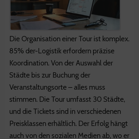
Die Organisation einer Tour ist komplex.
85% der-Logistik erfordern präzise
Koordination. Von der Auswahl der
Städte bis zur Buchung der
Veranstaltungsorte – alles muss
stimmen. Die Tour umfasst 30 Städte,
und die Tickets sind in verschiedenen
Preisklassen erhältlich. Der Erfolg hängt
auch von den sozialen Medien ab, wo er