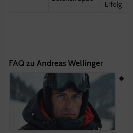
Erfolg
FAQ zu Andreas Wellinger
◆