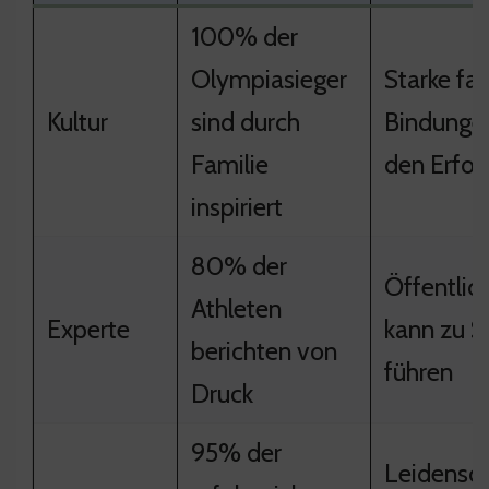
100% der
Olympiasieger
Starke fam
Kultur
sind durch
Bindungen
Familie
den Erfol
inspiriert
80% der
Öffentlic
Athleten
Experte
kann zu S
berichten von
führen
Druck
95% der
Leidensch