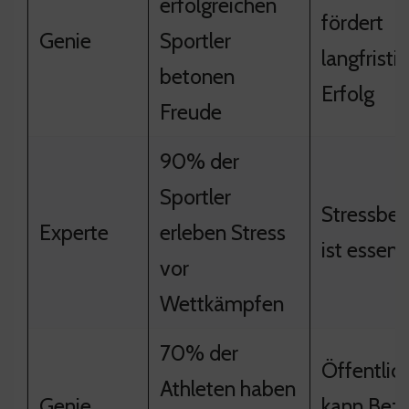
erfolgreichen
fördert
Genie
Sportler
langfristi
betonen
Erfolg
Freude
90% der
Sportler
Stressbew
Experte
erleben Stress
ist essenzi
vor
Wettkämpfen
70% der
Öffentlic
Athleten haben
Genie
kann Bez