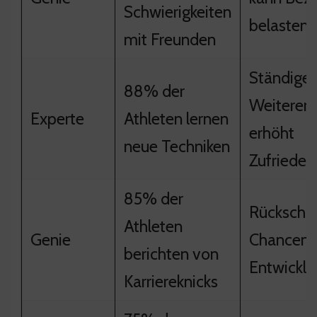
Schwierigkeiten
belasten
mit Freunden
Ständige
88% der
Weiterent
Experte
Athleten lernen
erhöht
neue Techniken
Zufrieden
85% der
Rückschlä
Athleten
Genie
Chancen 
berichten von
Entwicklu
Karriereknicks