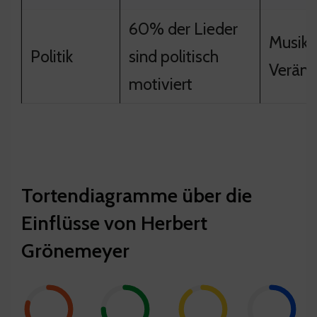
60% der Lieder
Musik 
Politik
sind politisch
Veränd
motiviert
Tortendiagramme über die
Einflüsse von Herbert
Grönemeyer