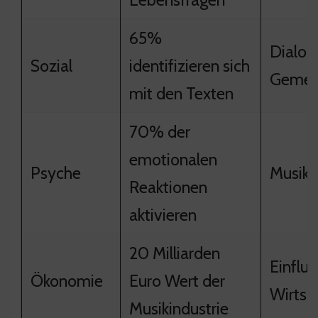
65%
Dialog
Sozial
identifizieren sich
Gemei
mit den Texten
70% der
emotionalen
Psyche
Musik 
Reaktionen
aktivieren
20 Milliarden
Einflus
Ökonomie
Euro Wert der
Wirtsc
Musikindustrie