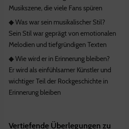
Musikszene, die viele Fans spüren
◆ Was war sein musikalischer Stil?
Sein Stil war geprägt von emotionalen
Melodien und tiefgründigen Texten
◆ Wie wird er in Erinnerung bleiben?
Er wird als einfühlsamer Künstler und
wichtiger Teil der Rockgeschichte in
Erinnerung bleiben
Vertiefende Überlegungen zu