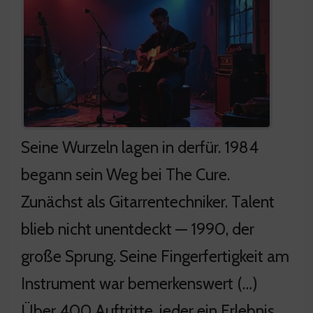
Seine Wurzeln lagen in derfür. 1984
begann sein Weg bei The Cure.
Zunächst als Gitarrentechniker. Talent
blieb nicht unentdeckt — 1990, der
große Sprung. Seine Fingerfertigkeit am
Instrument war bemerkenswert (…)
Über 400 Auftritte, jeder ein Erlebnis.