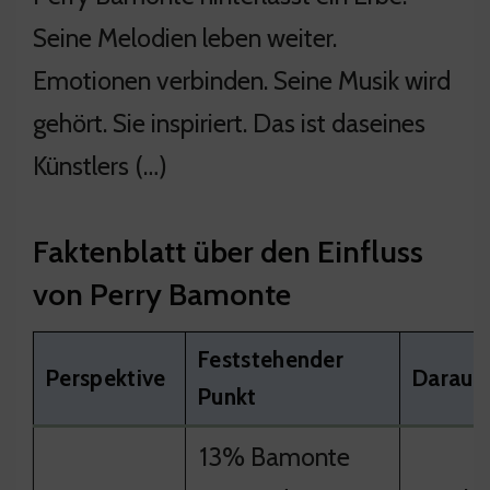
Seine Melodien leben weiter.
Emotionen verbinden. Seine Musik wird
gehört. Sie inspiriert. Das ist daseines
Künstlers (…)
Faktenblatt über den Einfluss
von Perry Bamonte
Feststehender
Perspektive
Daraus 
Punkt
13% Bamonte