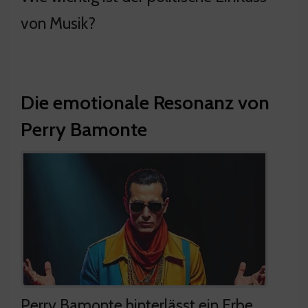
von Musik?
Die emotionale Resonanz von
Perry Bamonte
Perry Bamonte hinterlässt ein Erbe.