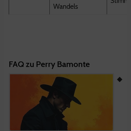
Stimm
Wandels
FAQ zu Perry Bamonte
◆