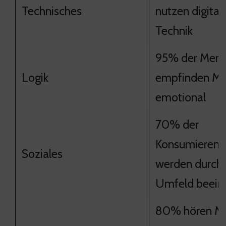
Technisches
nutzen digital
Technik
95% der Men
Logik
empfinden Mu
emotional
70% der
Konsumieren
Soziales
werden durch
Umfeld beeinf
80% hören Mu