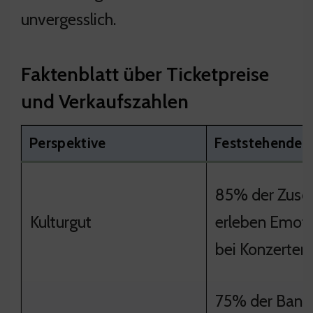
unvergesslich.
Faktenblatt über Ticketpreise
und Verkaufszahlen
Perspektive
Feststehender
85% der Zusc
Kulturgut
erleben Emot
bei Konzerten
75% der Band