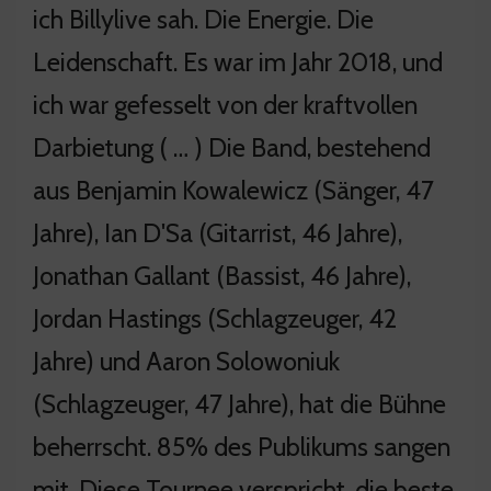
ich Billylive sah. Die Energie. Die
Leidenschaft. Es war im Jahr 2018, und
ich war gefesselt von der kraftvollen
Darbietung ( … ) Die Band, bestehend
aus Benjamin Kowalewicz (Sänger, 47
Jahre), Ian D'Sa (Gitarrist, 46 Jahre),
Jonathan Gallant (Bassist, 46 Jahre),
Jordan Hastings (Schlagzeuger, 42
Jahre) und Aaron Solowoniuk
(Schlagzeuger, 47 Jahre), hat die Bühne
beherrscht. 85% des Publikums sangen
mit. Diese Tournee verspricht, die beste