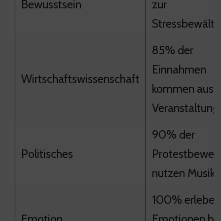
Bewusstsein
zur
Stressbewälti
85% der
Einnahmen
Wirtschaftswissenschaft
kommen aus L
Veranstaltung
90% der
Politisches
Protestbeweg
nutzen Musik
100% erleben
Emotion
Emotionen be