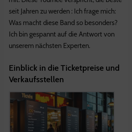
seit Jahren zu werden : Ich frage mich:
Was macht diese Band so besonders?
Ich bin gespannt auf die Antwort von
unserem nächsten Experten.
Einblick in die Ticketpreise und
Verkaufsstellen