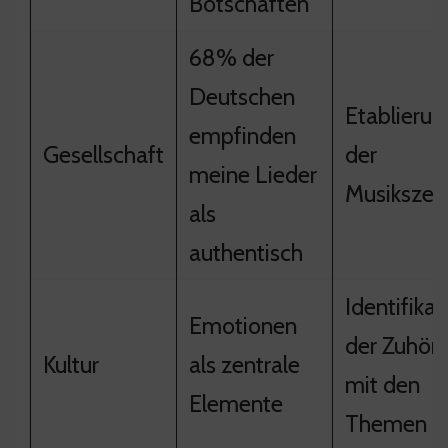
Botschaften
68% der
Deutschen
Etablierun
empfinden
Gesellschaft
der
meine Lieder
Musikszen
als
authentisch
Identifikat
Emotionen
der Zuhöre
Kultur
als zentrale
mit den
Elemente
Themen