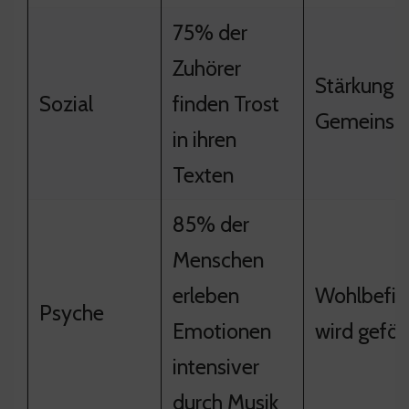
75% der
Zuhörer
Stärkung d
Sozial
finden Trost
Gemeinsc
in ihren
Texten
85% der
Menschen
erleben
Wohlbefi
Psyche
Emotionen
wird geför
intensiver
durch Musik