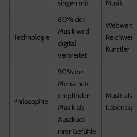
singen mit
Musik
80% der
Weltweite
Musik wird
Technologie
Reichweite
digital
Künstler
verbreitet
90% der
Menschen
empfinden
Musik als
Philosophie
Musik als
Lebenssp
Ausdruck
ihrer Gefühle