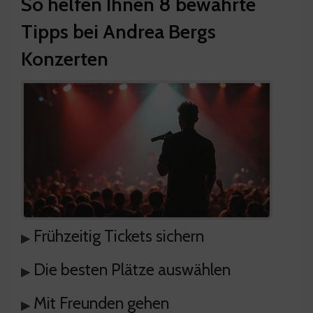
So helfen Ihnen 8 bewährte
Tipps bei Andrea Bergs
Konzerten
Frühzeitig Tickets sichern
▸
Die besten Plätze auswählen
▸
Mit Freunden gehen
▸